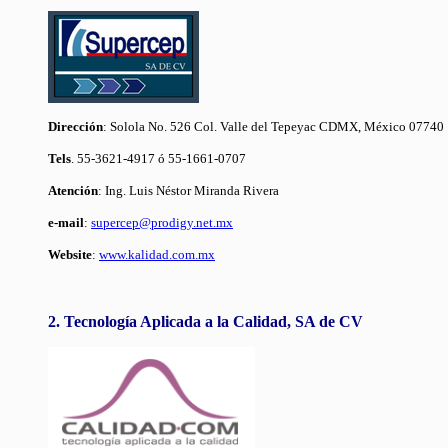
Dirección
: Solola No. 526 Col. Valle del Tepeyac CDMX, México 07740
Tels
. 55-3621-4917 ó 55-1661-0707
Atención
: Ing. Luis Néstor Miranda Rivera
e-mail
:
supercep@prodigy.net.mx
Website
:
www.kalidad.com.mx
2. Tecnología Aplicada a la Calidad, SA de CV