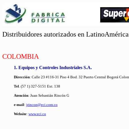
Distribuidores autorizados en LatinoAmérica
COLOMBIA
1. Equipos y Controles Industriales S.A.
Dirección
: Calle 23 #116-31 Piso 4 Bod. 32 Puerto Central Bogotá Colo
Tel
. (57 1) 327-5151 Ext. 138
Atención
: Juan Sebastián Rincón G
e-mail
:
jrincon@eci.com.co
Website
:
www.eci.co