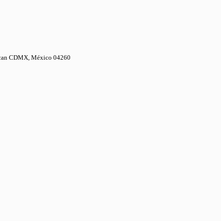
uacan CDMX, México 04260